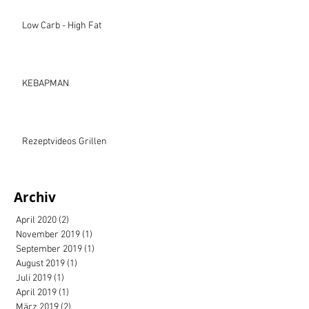
Low Carb - High Fat
KEBAPMAN
Rezeptvideos Grillen
Archiv
April 2020
(2)
2 Beiträge
November 2019
(1)
1 Beitrag
September 2019
(1)
1 Beitrag
August 2019
(1)
1 Beitrag
Juli 2019
(1)
1 Beitrag
April 2019
(1)
1 Beitrag
März 2019
(2)
2 Beiträge