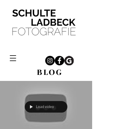
BLOG
Load video