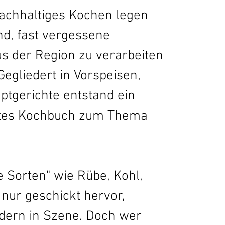
nachhaltiges Kochen legen 
nd, fast vergessene 
s der Region zu verarbeiten 
egliedert in Vorspeisen, 
ptgerichte entstand ein 
rtes Kochbuch zum Thema 
 Sorten" wie Rübe, Kohl, 
 nur geschickt hervor, 
dern in Szene. Doch wer 