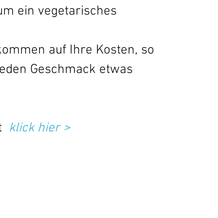
um ein vegetarisches 
kommen auf Ihre Kosten, so 
r jeden Geschmack etwas 
 
 klick hier >