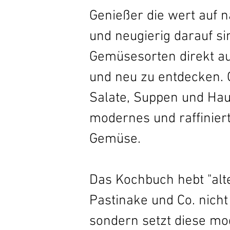
Genießer die wert auf 
und neugierig darauf si
Gemüsesorten direkt au
und neu zu entdecken. G
Salate, Suppen und Hau
modernes und raffinie
Gemüse. 
Das Kochbuch hebt "alte
Pastinake und Co. nicht
sondern setzt diese mo