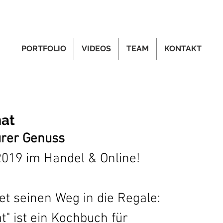
PORTFOLIO
VIDEOS
TEAM
KONTAKT
at
urer Genuss
019 im Handel & Online!
et seinen Weg in die Regale: 
" ist ein Kochbuch für 