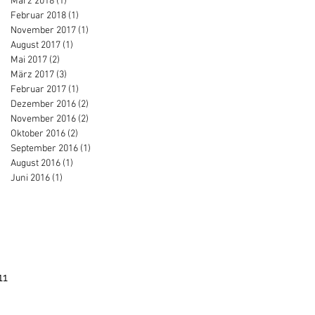
März 2018
(1)
1 Beitrag
Februar 2018
(1)
1 Beitrag
November 2017
(1)
1 Beitrag
August 2017
(1)
1 Beitrag
Mai 2017
(2)
2 Beiträge
März 2017
(3)
3 Beiträge
Februar 2017
(1)
1 Beitrag
Dezember 2016
(2)
2 Beiträge
November 2016
(2)
2 Beiträge
Oktober 2016
(2)
2 Beiträge
September 2016
(1)
1 Beitrag
August 2016
(1)
1 Beitrag
Juni 2016
(1)
1 Beitrag
11