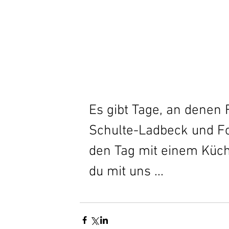
Es gibt Tage, an denen 
Schulte-Ladbeck und Fo
den Tag mit einem Küc
du mit uns ...