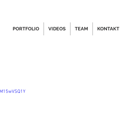
PORTFOLIO
VIDEOS
TEAM
KONTAKT
ySM15wVSQ1Y