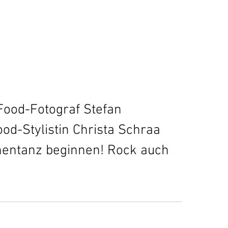
Food-Fotograf Stefan 
od-Stylistin Christa Schraa 
hentanz beginnen! Rock auch 