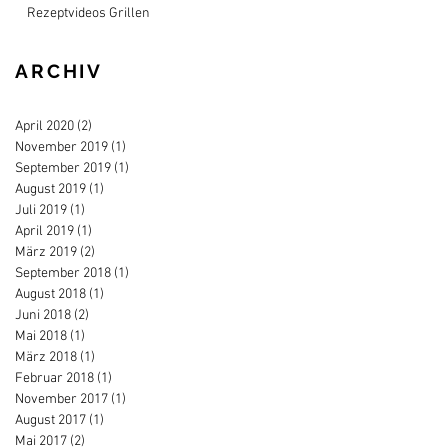
Rezeptvideos Grillen
ARCHIV
April 2020
(2)
2 Beiträge
November 2019
(1)
1 Beitrag
September 2019
(1)
1 Beitrag
August 2019
(1)
1 Beitrag
Juli 2019
(1)
1 Beitrag
April 2019
(1)
1 Beitrag
März 2019
(2)
2 Beiträge
September 2018
(1)
1 Beitrag
August 2018
(1)
1 Beitrag
Juni 2018
(2)
2 Beiträge
Mai 2018
(1)
1 Beitrag
März 2018
(1)
1 Beitrag
Februar 2018
(1)
1 Beitrag
November 2017
(1)
1 Beitrag
August 2017
(1)
1 Beitrag
Mai 2017
(2)
2 Beiträge